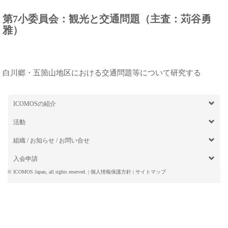
第7小委員会：観光と交通問題（主査：苅谷勇
雅）
白川郷・五箇山地区における交通問題等について研究する
ICOMOSの紹介
活動
組織 / お知らせ / お問い合せ
入会申請
© ICOMOS Japan, all rights reserved. | 個人情報保護方針 |
サイトマップ